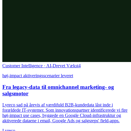
Customer Intelligence · AI-Drevet Vækst
4
høj-impact aktiveringsscenarier leveret
Fra legacy-data til omnichannel marketing- og
salgsmotor
Lyreco sad på årevis af værdifuld B2B-kundedata låst inde i
forældede IT-systemer. Som innovationspartner identificerede vi fire
høj-impact use cases, byggede en Google Cloud-infrastruktur og
aktiverede dataene i email, Google Ads og salgsreps' field-apps.
Lyreco