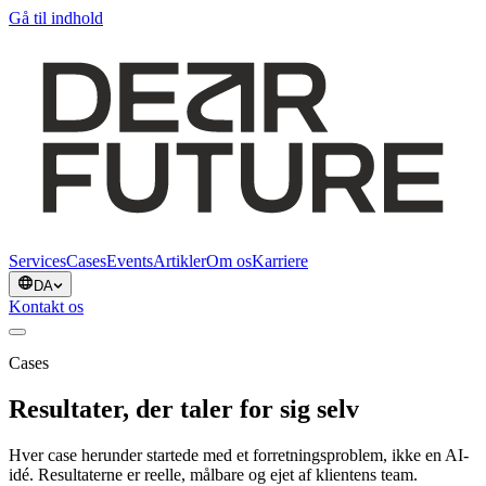
Gå til indhold
Services
Cases
Events
Artikler
Om os
Karriere
DA
Kontakt os
Cases
Resultater, der taler for sig selv
Hver case herunder startede med et forretningsproblem, ikke en AI-
idé. Resultaterne er reelle, målbare og ejet af klientens team.