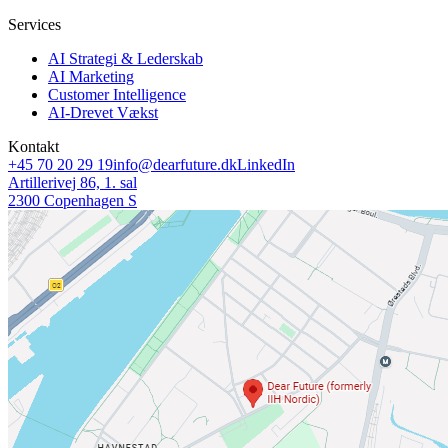
Services
AI Strategi & Lederskab
AI Marketing
Customer Intelligence
AI-Drevet Vækst
Kontakt
+45 70 20 29 19
info@dearfuture.dk
LinkedIn
Artillerivej 86, 1. sal
2300 Copenhagen S