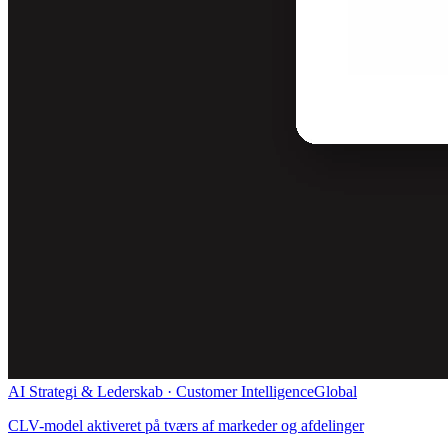
AI Strategi & Lederskab · Customer Intelligence
Global
CLV-model aktiveret på tværs af markeder og afdelinger