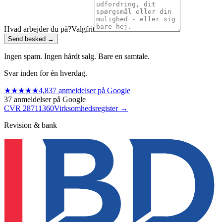
Hvad arbejder du på?
Valgfrit
Send besked
→
Ingen spam. Ingen hårdt salg. Bare en samtale.
Svar inden for én hverdag.
★★★★★
4,8
37 anmeldelser på Google
37 anmeldelser på Google
CVR 28711360
Virksomhedsregister →
Revision & bank