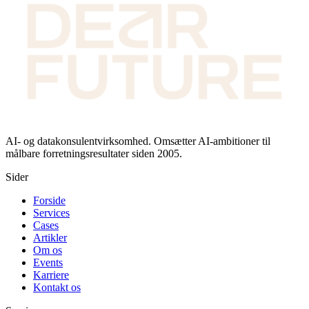
AI- og datakonsulentvirksomhed. Omsætter AI-ambitioner til
målbare forretningsresultater siden 2005.
Sider
Forside
Services
Cases
Artikler
Om os
Events
Karriere
Kontakt os