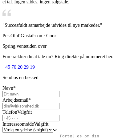
et tal. Ingen slides, ingen salgstale.
"Succesfuldt samarbejde udvides til nye markeder."
Per-Oluf Gustafsson · Coor
Spring ventetiden over
Foretrækker du at tale nu? Ring direkte på nummeret her.
+45 70 20 29 19
Send os en besked
Navn
*
Arbejdsemail
*
Telefon
Valgfrit
Interesseområde
Valgfrit