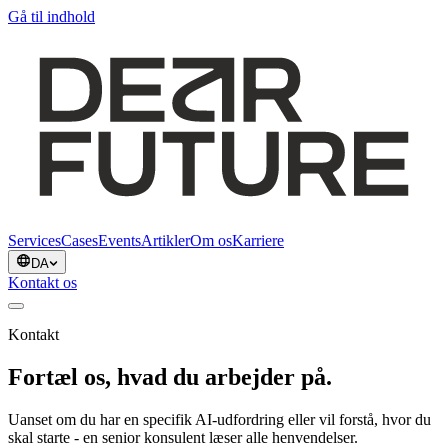
Gå til indhold
Services
Cases
Events
Artikler
Om os
Karriere
DA
Kontakt os
Kontakt
Fortæl os, hvad du arbejder på.
Uanset om du har en specifik AI-udfordring eller vil forstå, hvor du
skal starte - en senior konsulent læser alle henvendelser.