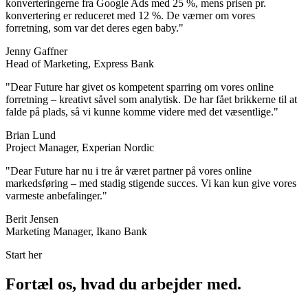
konverteringerne fra Google Ads med 25 %, mens prisen pr.
konvertering er reduceret med 12 %. De værner om vores
forretning, som var det deres egen baby.
"
Jenny Gaffner
Head of Marketing, Express Bank
"
Dear Future har givet os kompetent sparring om vores online
forretning – kreativt såvel som analytisk. De har fået brikkerne til at
falde på plads, så vi kunne komme videre med det væsentlige.
"
Brian Lund
Project Manager, Experian Nordic
"
Dear Future har nu i tre år været partner på vores online
markedsføring – med stadig stigende succes. Vi kan kun give vores
varmeste anbefalinger.
"
Berit Jensen
Marketing Manager, Ikano Bank
Start her
Fortæl os, hvad du arbejder med.