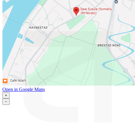
Open in Google Maps
+
−