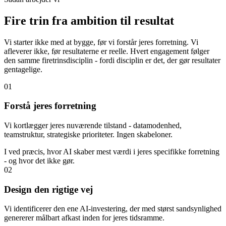
Fire trin fra ambition til resultat
Vi starter ikke med at bygge, før vi forstår jeres forretning. Vi
afleverer ikke, før resultaterne er reelle. Hvert engagement følger
den samme firetrinsdisciplin - fordi disciplin er det, der gør resultater
gentagelige.
01
Forstå jeres forretning
Vi kortlægger jeres nuværende tilstand - datamodenhed,
teamstruktur, strategiske prioriteter. Ingen skabeloner.
I ved præcis, hvor AI skaber mest værdi i jeres specifikke forretning
- og hvor det ikke gør.
02
Design den rigtige vej
Vi identificerer den ene AI-investering, der med størst sandsynlighed
genererer målbart afkast inden for jeres tidsramme.