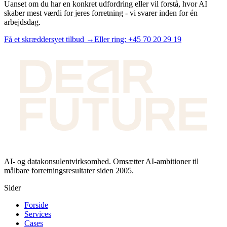
Uanset om du har en konkret udfordring eller vil forstå, hvor AI
skaber mest værdi for jeres forretning - vi svarer inden for én
arbejdsdag.
Få et skræddersyet tilbud →
Eller ring:
+45 70 20 29 19
AI- og datakonsulentvirksomhed. Omsætter AI-ambitioner til
målbare forretningsresultater siden 2005.
Sider
Forside
Services
Cases