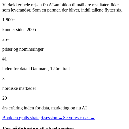
Vi dækker hele rejsen fra AI-ambition til målbare resultater. Ikke
som leverandør. Som en partner, der bliver, indtil tallene flytter sig.
1.800+
kunder siden 2005
25+
priser og nomineringer
#1
inden for data i Danmark, 12 år i træk
3
nordiske markeder
20
års erfaring inden for data, marketing og nu AI
Book en gratis strategi-session →
Se vores cases →
Fra rådgivning til eksekvering