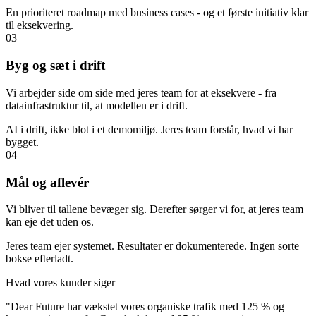
En prioriteret roadmap med business cases - og et første initiativ klar
til eksekvering.
03
Byg og sæt i drift
Vi arbejder side om side med jeres team for at eksekvere - fra
datainfrastruktur til, at modellen er i drift.
AI i drift, ikke blot i et demomiljø. Jeres team forstår, hvad vi har
bygget.
04
Mål og aflevér
Vi bliver til tallene bevæger sig. Derefter sørger vi for, at jeres team
kan eje det uden os.
Jeres team ejer systemet. Resultater er dokumenterede. Ingen sorte
bokse efterladt.
Hvad vores kunder siger
"
Dear Future har vækstet vores organiske trafik med 125 % og