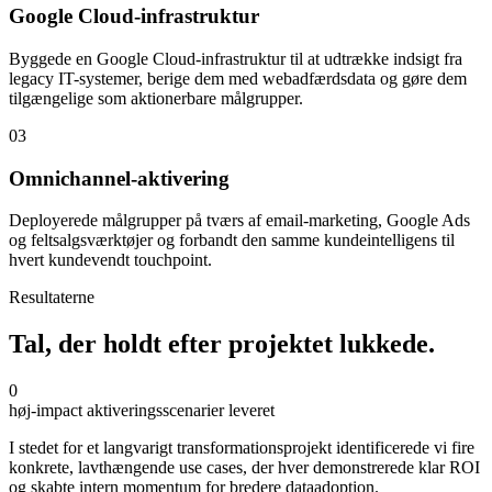
Google Cloud-infrastruktur
Byggede en Google Cloud-infrastruktur til at udtrække indsigt fra
legacy IT-systemer, berige dem med webadfærdsdata og gøre dem
tilgængelige som aktionerbare målgrupper.
03
Omnichannel-aktivering
Deployerede målgrupper på tværs af email-marketing, Google Ads
og feltsalgsværktøjer og forbandt den samme kundeintelligens til
hvert kundevendt touchpoint.
Resultaterne
Tal, der holdt efter projektet lukkede.
0
høj-impact aktiveringsscenarier leveret
I stedet for et langvarigt transformationsprojekt identificerede vi fire
konkrete, lavthængende use cases, der hver demonstrerede klar ROI
og skabte intern momentum for bredere dataadoption.