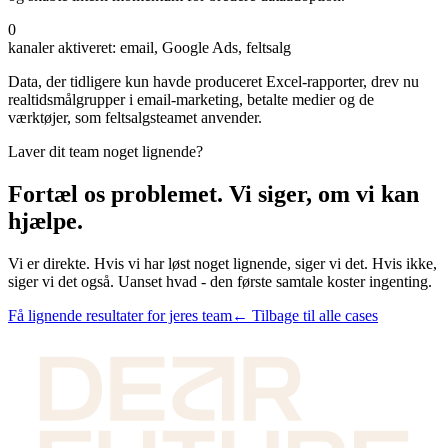
0
kanaler aktiveret: email, Google Ads, feltsalg
Data, der tidligere kun havde produceret Excel-rapporter, drev nu
realtidsmålgrupper i email-marketing, betalte medier og de
værktøjer, som feltsalgsteamet anvender.
Laver dit team noget lignende?
Fortæl os problemet. Vi siger, om vi kan
hjælpe.
Vi er direkte. Hvis vi har løst noget lignende, siger vi det. Hvis ikke,
siger vi det også. Uanset hvad - den første samtale koster ingenting.
Få lignende resultater for jeres team
← Tilbage til alle cases