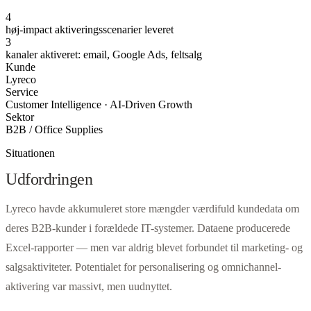
4
høj-impact aktiveringsscenarier leveret
3
kanaler aktiveret: email, Google Ads, feltsalg
Kunde
Lyreco
Service
Customer Intelligence · AI-Driven Growth
Sektor
B2B / Office Supplies
Situationen
Udfordringen
Lyreco havde akkumuleret store mængder værdifuld kundedata om
deres B2B-kunder i forældede IT-systemer. Dataene producerede
Excel-rapporter — men var aldrig blevet forbundet til marketing- og
salgsaktiviteter. Potentialet for personalisering og omnichannel-
aktivering var massivt, men uudnyttet.